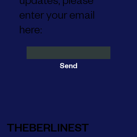
updates, please
enter your email
here:
Send
THEBERLINEST