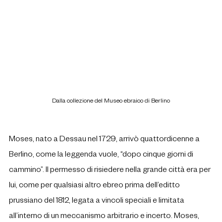
Dalla collezione del Museo ebraico di Berlino
Moses, nato a Dessau nel 1729, arrivò quattordicenne a 
Berlino, come la leggenda vuole, “dopo cinque giorni di 
cammino”. Il permesso di risiedere nella grande città era per 
lui, come per qualsiasi altro ebreo prima dell’editto 
prussiano del 1812, legata a vincoli speciali e limitata 
all’interno di un meccanismo arbitrario e incerto. Moses, 