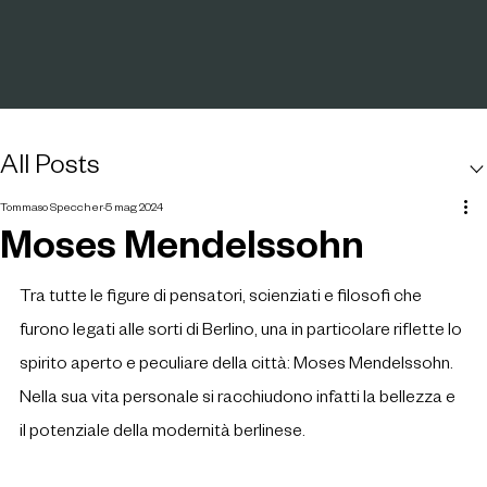
All Posts
Tommaso Speccher
5 mag 2024
Moses Mendelssohn
Tra tutte le figure di pensatori, scienziati e filosofi che 
furono legati alle sorti di Berlino, una in particolare riflette lo 
spirito aperto e peculiare
della città: Moses Mendelssohn. 
Nella sua vita personale si racchiudono infatti la bellezza e 
il potenziale della modernità berlinese.