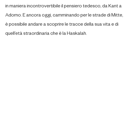
in maniera incontrovertibile il pensiero tedesco, da Kant a 
Adorno. E ancora oggi, camminando per le strade di Mitte, 
è possibile andare a scoprire le tracce della sua vita e di 
quell’età straordinaria che è la Haskalah.