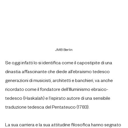
JMB Berlin
Se oggi infatti lo si identifica come il capostipite di una 
dinastia affascinante che diede all’ebraismo tedesco 
generazioni di musicisti, architetti e banchieri, va anche 
ricordato come il fondatore dell’Illuminismo ebraico-
tedesco (Haskalah) e l’ispirato autore di una sensibile 
traduzione tedesca del Pentateuco (1783).
La sua carriera e la sua attitudine filosofica hanno segnato 