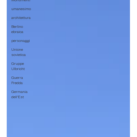
Monumenti
umanesimo
architettura
Berlino
ebraica
personaggi
Unione
sovietica
Gruppe
Ulbricht
Guerra
Fredda
Germania
dell'Est