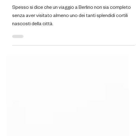
Karin Gambaracci
1 mar 2024
I cortili nascosti di Berlino
Spesso si dice che un viaggio a Berlino non sia completo
senza aver visitato almeno uno dei tanti splendidi cortili
nascosti della città.