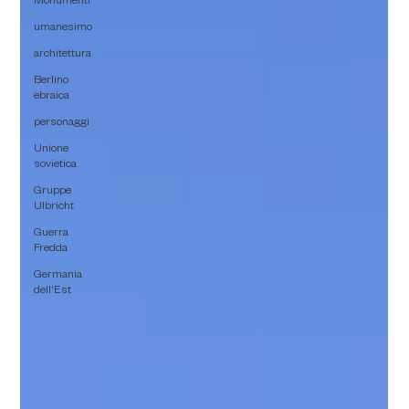
Monumenti
umanesimo
architettura
Berlino
ebraica
personaggi
Unione
sovietica
Gruppe
Ulbricht
Guerra
Fredda
Germania
dell'Est