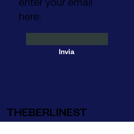
updates, please
enter your email
here:
Invia