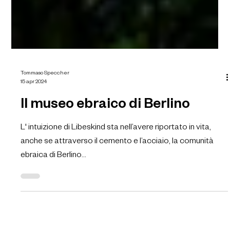
Tommaso Speccher
15 apr 2024
Il museo ebraico di Berlino
L' intuizione di Libeskind sta nell’avere riportato in vita,
anche se attraverso il cemento e l’acciaio, la comunità
ebraica di Berlino...