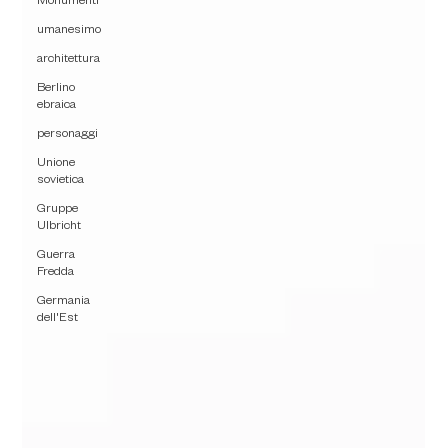
Monumenti
umanesimo
architettura
Berlino
ebraica
personaggi
Unione
sovietica
Gruppe
Ulbricht
Guerra
Fredda
Germania
dell'Est