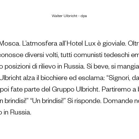
Walter Ulbricht - dpa
osca. L’atmosfera all’Hotel Lux è gioviale. Oltre
onosce diversi volti, tutti comunisti tedeschi em
 posizioni di rilievo in Russia. Si beve, si mangia
lbricht alza il bicchiere ed esclama: “Signori, d
oi fate parte del Gruppo Ulbricht. Partiremo a b
 brindisi!” “Un brindisi!” Si risponde. Domande n
 in Russia.