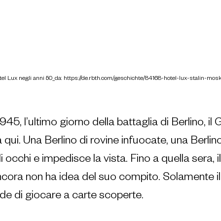
tel Lux negli anni 50_da: https://de.rbth.com/geschichte/84168-hotel-lux-stalin-mos
945, l’ultimo giorno della battaglia di Berlino, il
à qui. Una Berlino di rovine infuocate, una Berlin
i occhi e impedisce la vista. Fino a quella sera, i
cora non ha idea del suo compito. Solamente i
ide di giocare a carte scoperte.