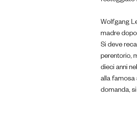
festeggiato 
Wolfgang Leo
madre dopo l
Si deve reca
perentorio, m
dieci anni ne
alla famosa 
domanda, si