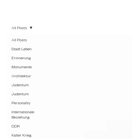
gemacht haben.
All Posts
All Posts
Stadt Leben
Erinnerung
Monumente
Architektur
Jüdentum
Judentum
Personality
Internationale
Beziehung
DDR
Kalter Krieg